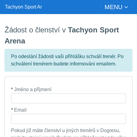
MENU
Tachyon Sport Ar
Žádost o členství v
Tachyon Sport
Arena
Po odeslání žádosti vaši přihlášku schválí trenér. Po
schválení trenérem budete informováni emailem.
*
Jméno a příjmení
*
Email
Pokud již máte členství u jiných trenérů v Dogresu,