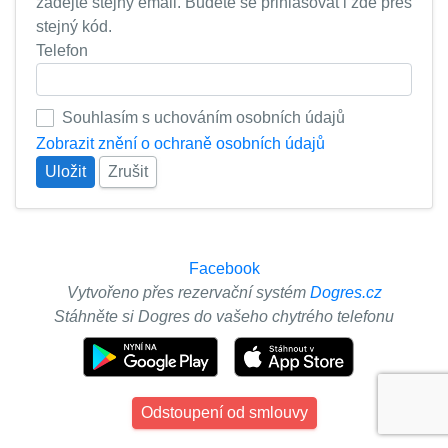
zadejte stejný email. Budete se přihlašovat i zde přes
stejný kód.
Telefon
Souhlasím s uchováním osobních údajů
Zobrazit znění o ochraně osobních údajů
Uložit
Zrušit
Facebook
Vytvořeno přes rezervační systém
Dogres.cz
Stáhněte si Dogres do vašeho chytrého telefonu
Odstoupení od smlouvy