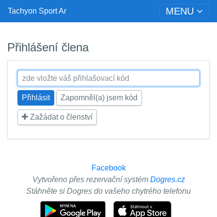
MENU
Tachyon Sport Ar
Přihlášení člena
Zapomněl(a) jsem kód
Zažádat o členství
Facebook
Vytvořeno přes rezervační systém
Dogres.cz
Stáhněte si Dogres do vašeho chytrého telefonu